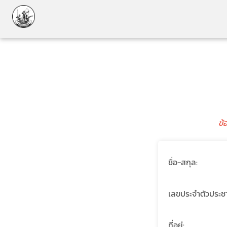
ข้
ชื่อ-สกุล:
เลขประจำตัวประช
ที่อยู่: