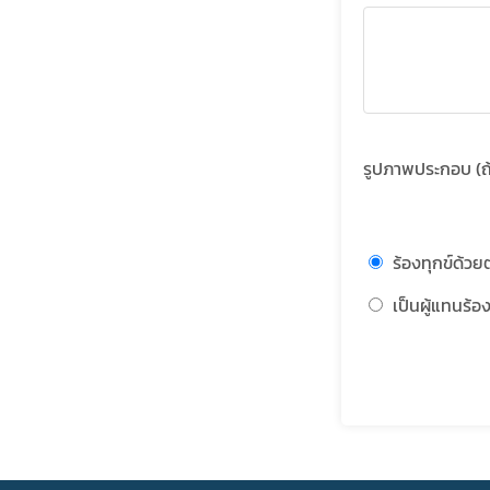
รูปภาพประกอบ (ถ้า
ร้องทุกข์ด้ว
เป็นผู้แทนร้อง