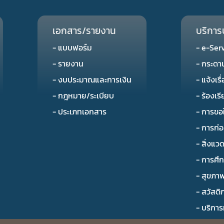
เอกสาร/รายงาน
บริการ
- แบบฟอร์ม
- e-Ser
- รายงาน
- กระด
- งบประมาณและการเงิน
- แจ้งเรื
- กฎหมาย/ระเบียบ
- ร้องเร
- ประเภทเอกสาร
- การขอ
- การก่อ
- สิ่งแว
- การศึ
- สุขภา
- สวัสดิ
- บริการท