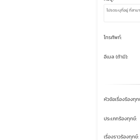
โทรศัพท์:
อีเมล (ถ้ามี):
หัวข้อเรื่องร้องทุกข
ประเภทร้องทุกข์:
เรื่องราวร้องทุกข์: