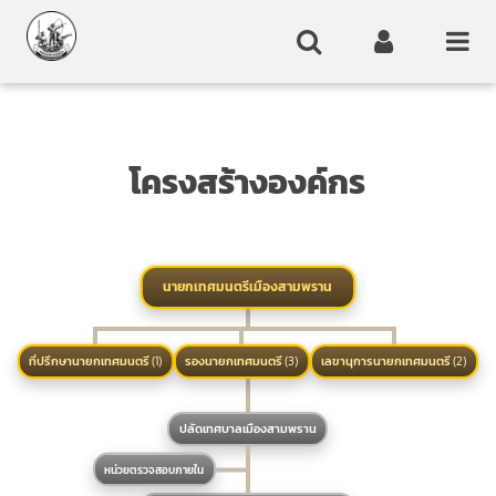
โครงสร้างองค์กร
นายกเทศมนตรี
เมืองสามพราน
ที่ปรึกษา
นายก
เทศมนตรี
(1)
รองนายก
เทศมนตรี
(3)
เลขานุการ
นายก
เทศมนตรี
(2)
ปลัดเทศบาล
เมืองสามพราน
หน่วยตรวจสอบ
ภายใน